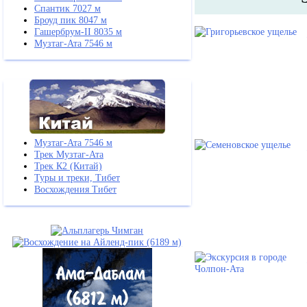
Спантик 7027 м
Броуд пик 8047 м
Гашербрум-II 8035 м
Музтаг-Ата 7546 м
Музтаг-Ата 7546 м
Трек Музтаг-Ата
Трек К2 (Китай)
Туры и треки, Тибет
Восхождения Тибет