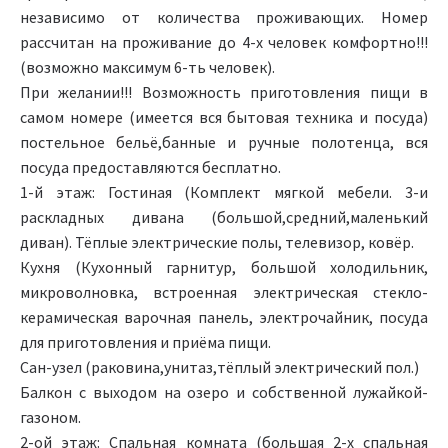
независимо от количества проживающих. Номер
рассчитан на проживание до 4-х человек комфортно!!!
(возможно максимум 6-ть человек).
При желании!!! Возможность приготовления пищи в
самом номере (имеется вся бытовая техника и посуда)
постельное бельё,банные и ручные полотенца, вся
посуда предоставляются бесплатно.
1-й этаж: Гостиная (Комплект мягкой мебели. 3-и
раскладных дивана (большой,средний,маленький
диван). Тёплые электрические полы, телевизор, ковёр.
Кухня (Кухонный гарнитур, большой холодильник,
микроволновка, встроенная электрическая стекло-
керамическая варочная панель, электрочайник, посуда
для приготовления и приёма пищи.
Сан-узел (раковина,унитаз,тёплый электрический пол.)
Балкон с выходом на озеро и собственной лужайкой-
газоном.
2-ой этаж: Спальная комната (большая 2-х спальная