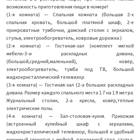
возможность приготовления пищи в номере!
(1-я комната) — Спальная комната (большая 2-х
спальная кровать, большой платяной шкаф, 2-е
прикроватные тумбочки, дамский столик с зеркалом,
стулья, электрообогреватель, ковровые дорожки.)
(2-я комната) — Гостиная-зал (комплект мягкой
мебели-3-и раскладных дивана,
(большой,средний,маленький), ковёр,
электрообогреватель, тумба под ТВ, большой
жидкокристаллический телевизор.
(3-я комната) — Гостиная-зал (2-а больших раскладных
дивана. Размер каждого спального места 1.7 на 1.9 метра.
Журнальный столик, 2-а кресла, ковёр,тёплые
электрические полы.
(4-я комната) — Зал-столовая-кухня. Прихожая
(встроенный купейный шкаф с зеркалами,
жидкокристаллический телевизор, большой и удобный
кухонный гарнитур с мойкой, раскладной стол, стулья,