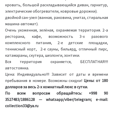
кровать, большой раскладывающийся диван, гарнитур,
электрические обогреватели, ковровые дорожки).
двойной сан-узел (ванная, раковина, унитаз, стиральная
машина-автомат).
Очень ухоженная, зелёная, охраняемая территория. 2-а
ресторана, кафе, возможность 3-х разового
комплексного питания, 2-е детские площадки,
теннисный корт, 2-е сауны, бильярд, отличный пирс,
катамараны, скутера, шезлонги, зонтики.
Вся территория охраняется, БЕСПЛАТНАЯ!!!
автостоянка.
Цена: Индивидуально!!! Зависит от даты и времени
пребывания в номере. Возможны скидки!
Цены: от 180
долларов за весь 2-х комнатный люкс в сутки.
По всем вопросам обращайтесь: +998 90
3527483/1886128 — whatsapp/viber/telegram; e-mail:
collection33@ya.ru