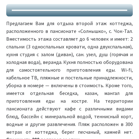
Предлагаем Вам для отдыха второй этаж коттеджа,
расположенного в пансионате «Солнышко», с. Чок-Тал.
Вместимость этажа составляет до 6 человек и имеет: 2
спальни (3 односпальных кровати, одна двухспальная),
кухня студия с залом (диван), сан. узел, душ (горячая и
холодная вода), веранда. Кухня полностью оборудована
для самостоятельного приготовления еды. Wi-fi,
кабельное ТВ, пляжные и постельные принадлежности,
уборка в номере — включены в стоимость. Кроме того,
имеется отдельная беседка, казан, мангал для
приготовления еды на костре. На территории
пансионата действуют кафе с различными видами
блюд, бассейн с минеральной водой, теннисный корт,
водные и другие развлечения. Пляж расположен в 300
метрах от коттеджа, берег песчаный, камней нет.