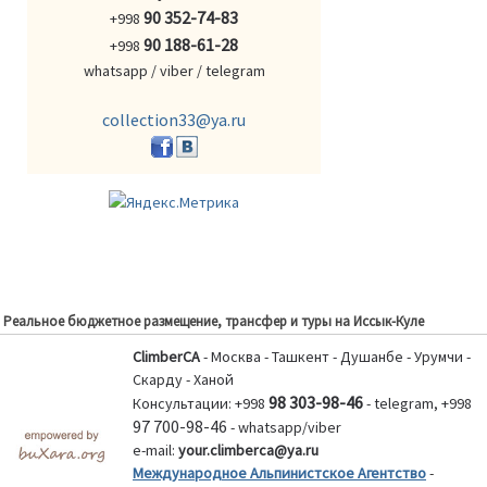
90 352-74-83
+998
90 188-61-28
+998
whatsapp / viber / telegram
collection33@ya.ru
Реальное бюджетное размещение, трансфер и туры на Иссык-Куле
ClimberCA
- Москва - Ташкент - Душанбе - Урумчи -
Скарду - Ханой
98 303-98-46
Консультации: +998
- telegram, +998
97 700-98-46
- whatsapp/viber
e-mail:
your.climberca@ya.ru
Международное Альпинистское Агентство
-