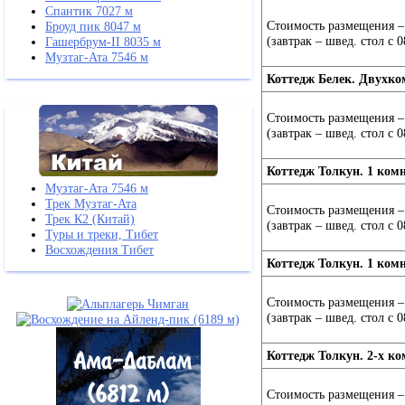
Спантик 7027 м
Стоимость размещения – 
Броуд пик 8047 м
(завтрак – швед. стол с 0
Гашербрум-II 8035 м
Музтаг-Ата 7546 м
Коттедж Белек. Двухко
Стоимость размещения – 
(завтрак – швед. стол с 0
Коттедж Толкун. 1 ком
Музтаг-Ата 7546 м
Трек Музтаг-Ата
Стоимость размещения – 
Трек К2 (Китай)
(завтрак – швед. стол с 0
Туры и треки, Тибет
Восхождения Тибет
Коттедж Толкун. 1 ком
Стоимость размещения – 
(завтрак – швед. стол с 0
Коттедж Толкун. 2-х к
Стоимость размещения – 